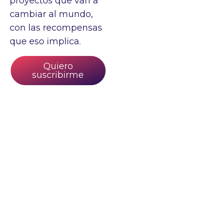
proyectos que van a
cambiar al mundo,
con las recompensas
que eso implica.
Quiero
suscribirme
NOSOTROS
MEDIOS
DE
Nuestra
PAGO