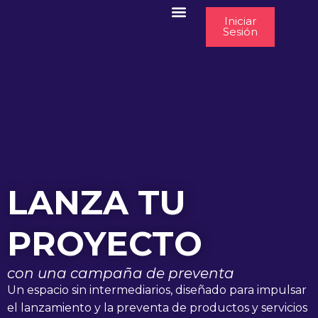
Iniciar
Sesión
Cómo funciona
Quiero catapultar mi proyecto
Blog & news
LANZA TU
PROYECTO
con una campaña de preventa
Un espacio sin intermediarios, diseñado para impulsar
el lanzamiento y la preventa de productos y servicios