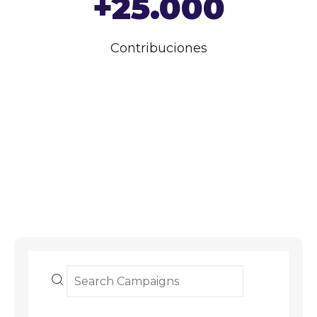
+25.000
Contribuciones
CAMPAÑAS EXITOSAS
El lugar perfecto para artistas, creadores y
emprendedores.