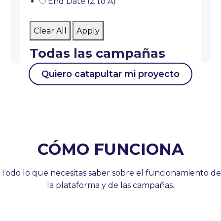
End Date (Z to A)
Clear All
Apply
Todas las campañas
Quiero catapultar mi proyecto
Loading . . .
CÓMO FUNCIONA
Todo lo que necesitas saber sobre el funcionamiento de
la plataforma y de las campañas.
Las campañas
Crear una
Cada semana de