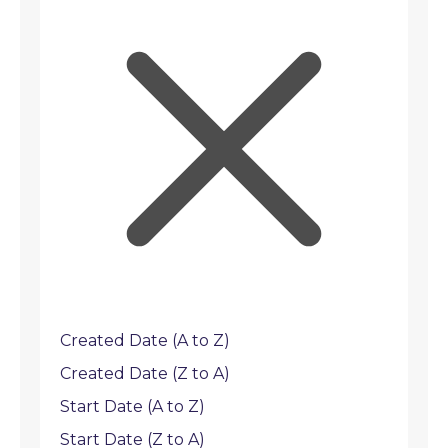
Created Date (A to Z)
Created Date (Z to A)
Start Date (A to Z)
Start Date (Z to A)