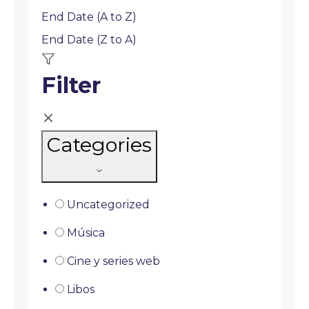
End Date (A to Z)
End Date (Z to A)
Filter
Categories
Uncategorized
Música
Cine y series web
Libos