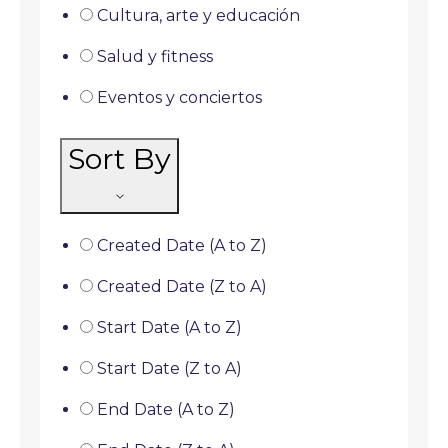
Cultura, arte y educación
Salud y fitness
Eventos y conciertos
Sort By
Created Date (A to Z)
Created Date (Z to A)
Start Date (A to Z)
Start Date (Z to A)
End Date (A to Z)